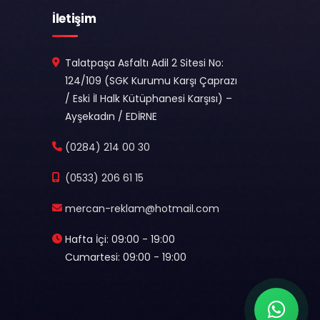
İletişim
Talatpaşa Asfaltı Adil 2 Sitesi No:
124/109 (SGK Kurumu Karşı Çaprazı
/ Eski İl Halk Kütüphanesi Karşısı) –
Ayşekadın / EDİRNE
(0284) 214 00 30
(0533) 206 61 15
mercan-reklam@hotmail.com
Hafta İçi: 09:00 - 19:00
Cumartesi: 09:00 - 19:00