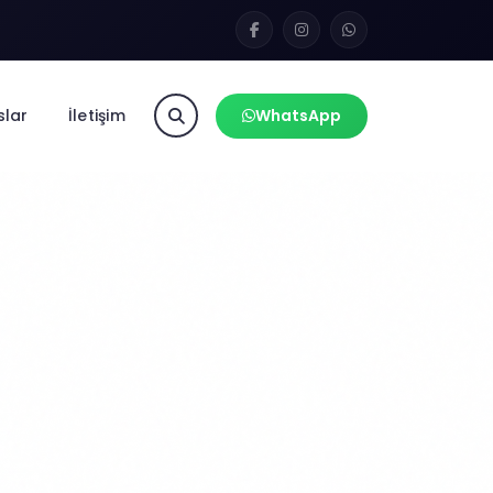
slar
İletişim
WhatsApp