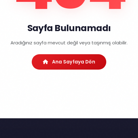
Sayfa Bulunamadı
Aradığınız sayfa mevcut değil veya taşınmış olabilir.
Ana Sayfaya Dön