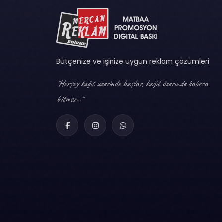
Bütçenize ve işinize uygun reklam çözümleri
"Herşey kağıt üzerinde başlar, kağıt üzerinde kalırsa
bitmez..."