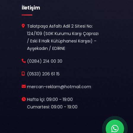
İletişim
Talatpaşa Asfaltı Adil 2 Sitesi No:
124/109 (SGK Kurumu Karşı Çaprazı
/ Eski İl Halk Kütüphanesi Karşısı) –
Ayşekadın / EDİRNE
(0284) 214 00 30
(0533) 206 61 15
mercan-reklam@hotmail.com
Hafta İçi: 09:00 - 19:00
Cumartesi: 09:00 - 19:00