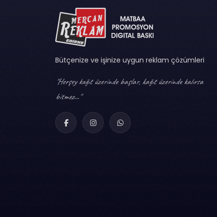
Bütçenize ve işinize uygun reklam çözümleri
"Herşey kağıt üzerinde başlar, kağıt üzerinde kalırsa
bitmez..."