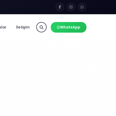
slar
İletişim
WhatsApp