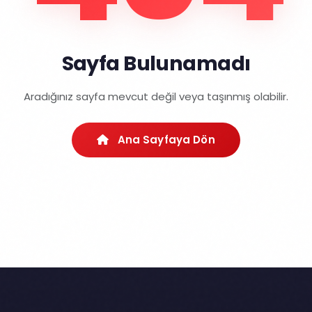
Sayfa Bulunamadı
Aradığınız sayfa mevcut değil veya taşınmış olabilir.
Ana Sayfaya Dön