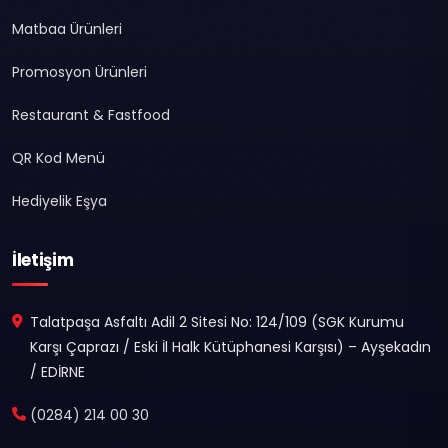
Matbaa Ürünleri
Promosyon Ürünleri
Restaurant & Fastfood
QR Kod Menü
Hediyelik Eşya
İletişim
Talatpaşa Asfaltı Adil 2 Sitesi No: 124/109 (SGK Kurumu
Karşı Çaprazı / Eski İl Halk Kütüphanesi Karşısı) – Ayşekadın
/ EDİRNE
(0284) 214 00 30