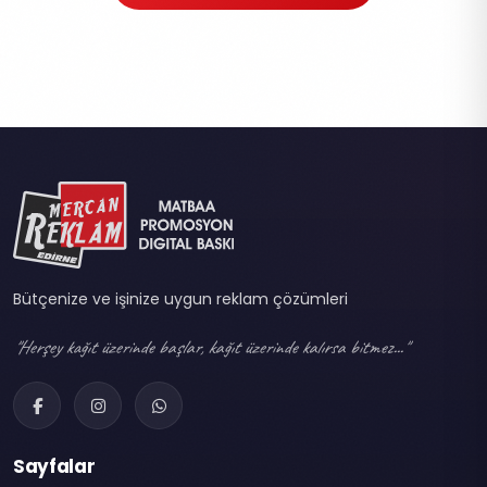
Bütçenize ve işinize uygun reklam çözümleri
"Herşey kağıt üzerinde başlar, kağıt üzerinde kalırsa bitmez..."
Sayfalar