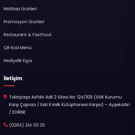
Matbaa Ürünleri
Promosyon Ürünleri
Restaurant & Fastfood
QR Kod Menü
Hediyelik Eşya
İletişim
Talatpaşa Asfaltı Adil 2 Sitesi No: 124/109 (SGK Kurumu
Karşı Çaprazı / Eski İl Halk Kütüphanesi Karşısı) – Ayşekadın
/ EDİRNE
(0284) 214 00 30