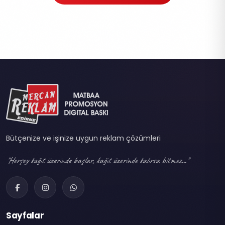
Bütçenize ve işinize uygun reklam çözümleri
"Herşey kağıt üzerinde başlar, kağıt üzerinde kalırsa bitmez..."
Sayfalar