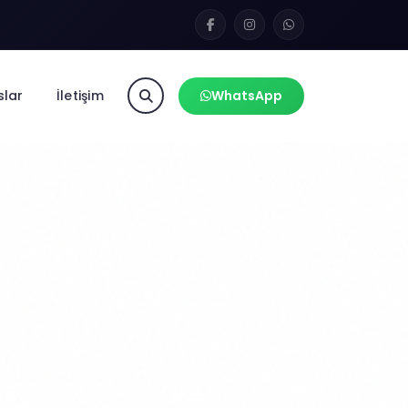
slar
İletişim
WhatsApp