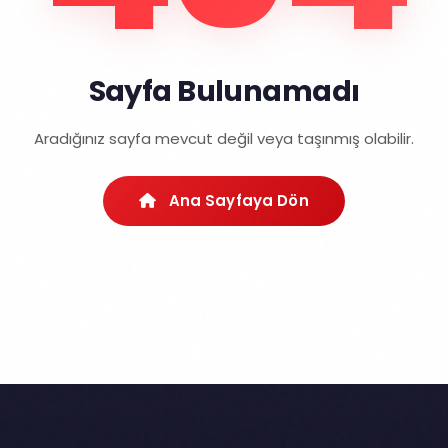
Sayfa Bulunamadı
Aradığınız sayfa mevcut değil veya taşınmış olabilir.
Ana Sayfaya Dön