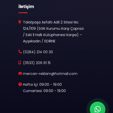
İletişim
Talatpaşa Asfaltı Adil 2 Sitesi No:
124/109 (SGK Kurumu Karşı Çaprazı
/ Eski İl Halk Kütüphanesi Karşısı) –
Ayşekadın / EDİRNE
(0284) 214 00 30
(0533) 206 61 15
mercan-reklam@hotmail.com
Hafta İçi: 09:00 - 19:00
Cumartesi: 09:00 - 19:00