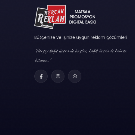
Bütçenize ve işinize uygun reklam çözümleri
"Herşey kağıt üzerinde başlar, kağıt üzerinde kalırsa
bitmez..."