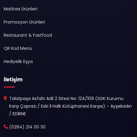
Matbaa Ürünleri
Promosyon Ürünleri
Restaurant & Fastfood
QR Kod Menü
Hediyelik Eşya
İletişim
Talatpaşa Asfaltı Adil 2 Sitesi No: 124/109 (SGK Kurumu
Karşı Çaprazı / Eski İl Halk Kütüphanesi Karşısı) – Ayşekadın
/ EDİRNE
(0284) 214 00 30