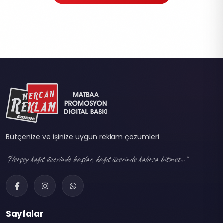
Bütçenize ve işinize uygun reklam çözümleri
"Herşey kağıt üzerinde başlar, kağıt üzerinde kalırsa bitmez..."
Sayfalar