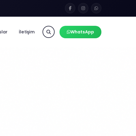
slar
İletişim
WhatsApp