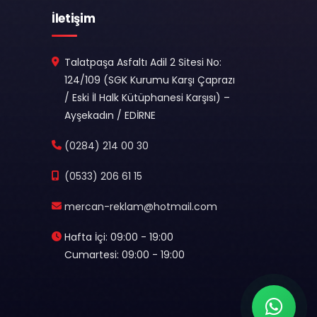
İletişim
Talatpaşa Asfaltı Adil 2 Sitesi No:
124/109 (SGK Kurumu Karşı Çaprazı
/ Eski İl Halk Kütüphanesi Karşısı) –
Ayşekadın / EDİRNE
(0284) 214 00 30
(0533) 206 61 15
mercan-reklam@hotmail.com
Hafta İçi: 09:00 - 19:00
Cumartesi: 09:00 - 19:00