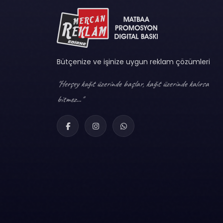
Bütçenize ve işinize uygun reklam çözümleri
"Herşey kağıt üzerinde başlar, kağıt üzerinde kalırsa
bitmez..."