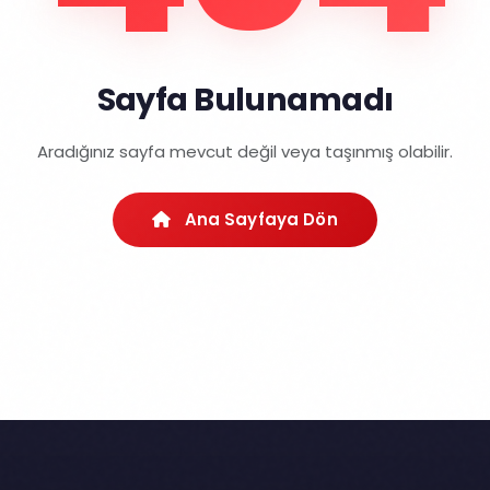
Sayfa Bulunamadı
Aradığınız sayfa mevcut değil veya taşınmış olabilir.
Ana Sayfaya Dön